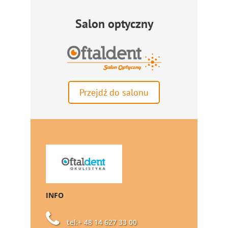
Salon optyczny
Przejdź do salonu
INFO
tel:+ 48 14 627 33 00