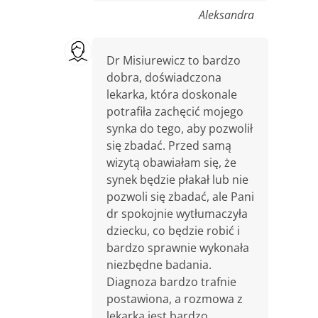
Aleksandra
Dr Misiurewicz to bardzo
dobra, doświadczona
lekarka, która doskonale
potrafiła zachęcić mojego
synka do tego, aby pozwolił
się zbadać. Przed samą
wizytą obawiałam się, że
synek będzie płakał lub nie
pozwoli się zbadać, ale Pani
dr spokojnie wytłumaczyła
dziecku, co będzie robić i
bardzo sprawnie wykonała
niezbędne badania.
Diagnoza bardzo trafnie
postawiona, a rozmowa z
lekarką jest bardzo