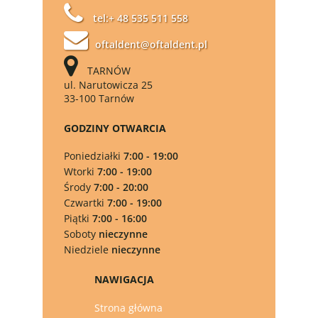
tel:+ 48 535 511 558
oftaldent@oftaldent.pl
TARNÓW
ul. Narutowicza 25
33-100 Tarnów
GODZINY OTWARCIA
Poniedziałki
7:00 - 19:00
Wtorki
7:00 - 19:00
Środy
7:00 - 20:00
Czwartki
7:00 - 19:00
Piątki
7:00 - 16:00
Soboty
nieczynne
Niedziele
nieczynne
NAWIGACJA
Strona główna