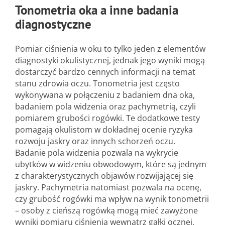
Tonometria oka a inne badania
diagnostyczne
Pomiar ciśnienia w oku to tylko jeden z elementów
diagnostyki okulistycznej, jednak jego wyniki mogą
dostarczyć bardzo cennych informacji na temat
stanu zdrowia oczu. Tonometria jest często
wykonywana w połączeniu z badaniem dna oka,
badaniem pola widzenia oraz pachymetrią, czyli
pomiarem grubości rogówki. Te dodatkowe testy
pomagają okulistom w dokładnej ocenie ryzyka
rozwoju jaskry oraz innych schorzeń oczu.
Badanie pola widzenia pozwala na wykrycie
ubytków w widzeniu obwodowym, które są jednym
z charakterystycznych objawów rozwijającej się
jaskry. Pachymetria natomiast pozwala na ocenę,
czy grubość rogówki ma wpływ na wynik tonometrii
– osoby z cieńszą rogówką mogą mieć zawyżone
wyniki pomiaru ciśnienia wewnątrz gałki ocznej,