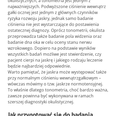
okulistycznych, a tonometria jest jednym z
najważniejszych. Podwyższone ciśnienie wewnątrz
gałki ocznej jest jednym z głównych czynników
ryzyka rozwoju jaskry, jednak samo badanie
ciśnienia nie jest wystarczające do postawienia
ostatecznej diagnozy. Oprócz tonometrii, okulista
przeprowadza także badanie pola widzenia oraz
badanie dna oka w celu oceny stanu nerwu
wzrokowego. Dopiero na podstawie wyników
wszystkich badań możliwe jest stwierdzenie, czy
pacjent cierpi na jaskrę i jakiego rodzaju leczenie
będzie najbardziej odpowiednie.
Warto pamiętać, że jaskra może występować także
przy normalnym ciśnieniu wewnątrzgałkowym –
wówczas mówimy o tzw. jaskrze normotensyjnej.
To właśnie dlatego tonometria, choć bardzo ważna,
zawsze powinna być wykonywana w ramach
szerszej diagnostyki okulistycznej.
Jak przygotować się do badania