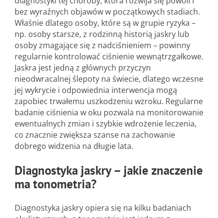
diagnostyki tej choroby, która rozwija się powoli i
bez wyraźnych objawów w początkowych stadiach.
Właśnie dlatego osoby, które są w grupie ryzyka –
np. osoby starsze, z rodzinną historią jaskry lub
osoby zmagające się z nadciśnieniem – powinny
regularnie kontrolować ciśnienie wewnątrzgałkowe.
Jaskra jest jedną z głównych przyczyn
nieodwracalnej ślepoty na świecie, dlatego wczesne
jej wykrycie i odpowiednia interwencja mogą
zapobiec trwałemu uszkodzeniu wzroku. Regularne
badanie ciśnienia w oku pozwala na monitorowanie
ewentualnych zmian i szybkie wdrożenie leczenia,
co znacznie zwiększa szanse na zachowanie
dobrego widzenia na długie lata.
Diagnostyka jaskry – jakie znaczenie
ma tonometria?
Diagnostyka jaskry opiera się na kilku badaniach