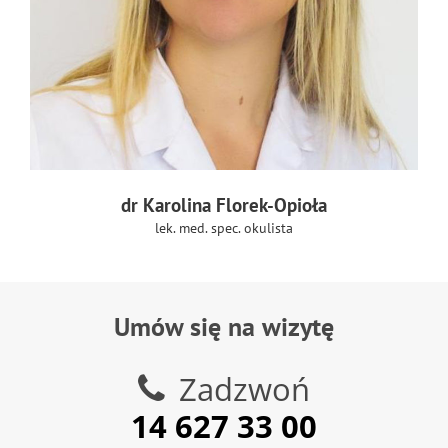
dr Karolina Florek-Opioła
lek. med. spec. okulista
Umów się na wizytę
Zadzwoń
14 627 33 00