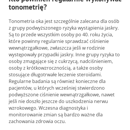
tonometrię?
Tonometria oka jest szczególnie zalecana dla osób
z grupy podwyższonego ryzyka wystąpienia jaskry.
Są to przede wszystkim osoby po 40. roku życia,
które powinny regularnie sprawdzać ciśnienie
wewnątrzgałkowe, zwłaszcza jeśli w rodzinie
występowały przypadki jaskry. Inne grupy ryzyka to
osoby zmagające się z cukrzycą, nadciśnieniem,
osoby z krótkowzrocznością, a także osoby
stosujące długotrwałe leczenie steroidami.
Regularne badania są również konieczne dla
pacjentów, u których wcześniej stwierdzono
podwyższone ciśnienie wewnątrzgałkowe, nawet
jeśli nie doszło jeszcze do uszkodzenia nerwu
wzrokowego. Wczesna diagnostyka i
monitorowanie zmian są bardzo ważne dla
zachowania zdrowia oczu.