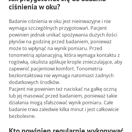
ciśnienia w oku?
Badanie ciśnienia w oku jest nieinwazyjne i nie
wymaga szczególnych przygotowań. Pacjent
powinien jednak unikać spożywania dużych ilości
płynów na godzinę przed badaniem, ponieważ
może to wpłynąć na wynik pomiaru. Przed
tonometrią aplanacyjną, która wymaga kontaktu z
rogówką, okulista aplikuje krople znieczulające, aby
zapewnić pacjentowi komfort. Tonometria
bezkontaktowa nie wymaga natomiast żadnych
dodatkowych środków.
Pacjent nie powinien też naciskać na gałkę oczną
lub jej masować przed badaniem, ponieważ takie
działania mogą sfałszować wynik pomiaru. Całe
badanie trwa zaledwie kilka minut i jest całkowicie
bezbolesne.
Kto powinien regularnie wykonywać