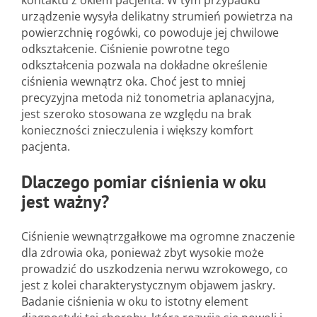
kontaktu z okiem pacjenta. W tym przypadku
urządzenie wysyła delikatny strumień powietrza na
powierzchnię rogówki, co powoduje jej chwilowe
odkształcenie. Ciśnienie powrotne tego
odkształcenia pozwala na dokładne określenie
ciśnienia wewnątrz oka. Choć jest to mniej
precyzyjna metoda niż tonometria aplanacyjna,
jest szeroko stosowana ze względu na brak
konieczności znieczulenia i większy komfort
pacjenta.
Dlaczego pomiar ciśnienia w oku
jest ważny?
Ciśnienie wewnątrzgałkowe ma ogromne znaczenie
dla zdrowia oka, ponieważ zbyt wysokie może
prowadzić do uszkodzenia nerwu wzrokowego, co
jest z kolei charakterystycznym objawem jaskry.
Badanie ciśnienia w oku to istotny element