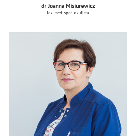
dr Joanna Misiurewicz
lek. med. spec. okulista