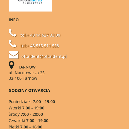
INFO
tel:+ 48 14 627 33 00
tel:+ 48 535 511 558
oftaldent@oftaldent.pl
TARNÓW
ul. Narutowicza 25
33-100 Tarnów
GODZINY OTWARCIA
Poniedziałki
7:00 - 19:00
Wtorki
7:00 - 19:00
Środy
7:00 - 20:00
Czwartki
7:00 - 19:00
Piątki
7:00 - 16:00