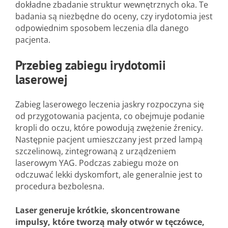
dokładne zbadanie struktur wewnętrznych oka. Te
badania są niezbędne do oceny, czy irydotomia jest
odpowiednim sposobem leczenia dla danego
pacjenta.
Przebieg zabiegu irydotomii
laserowej
Zabieg laserowego leczenia jaskry rozpoczyna się
od przygotowania pacjenta, co obejmuje podanie
kropli do oczu, które powodują zwężenie źrenicy.
Następnie pacjent umieszczany jest przed lampą
szczelinową, zintegrowaną z urządzeniem
laserowym YAG. Podczas zabiegu może on
odczuwać lekki dyskomfort, ale generalnie jest to
procedura bezbolesna.
Laser generuje krótkie, skoncentrowane
impulsy, które tworzą mały otwór w tęczówce,