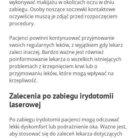
wykonywać makijażu w okolicach oczu w dniu
zabiegu. Osoby noszące soczewki kontaktowe
oczywiście muszą je zdjąć przed rozpoczęciem
procedury.
Pacjenci powinni kontynuować przyjmowanie
swoich regularnych leków, z wyjątkiem gdy lekarz
zaleci inaczej. Bardzo ważne jest również
poinformowanie lekarza o wszelkich istniejących
problemach z krzepnięciem krwi lub o
przyjmowaniu leków, które mogą wpływać na
krzepliwość.
Zalecenia po zabiegu irydotomii
laserowej
Po zabiegu irydotomii pacjenci mogą odczuwać
lekki dyskomfort lub podrażnienie oka. Ważne jest,
aby stosować się do zaleceń lekarza dotyczących