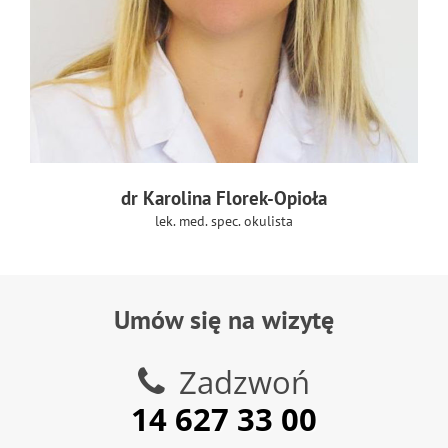
dr Karolina Florek-Opioła
lek. med. spec. okulista
Umów się na wizytę
Zadzwoń
14 627 33 00