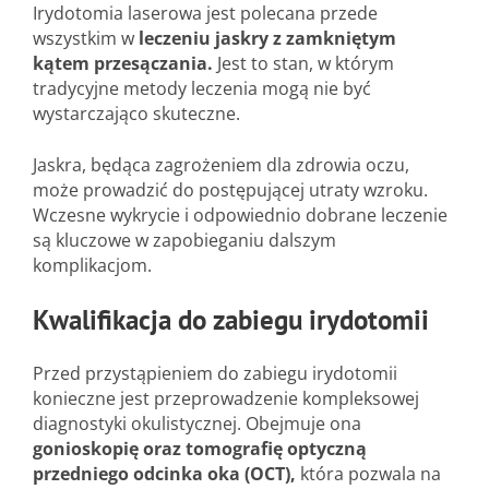
Irydotomia laserowa jest polecana przede
wszystkim w
leczeniu jaskry z zamkniętym
kątem przesączania.
Jest to stan, w którym
tradycyjne metody leczenia mogą nie być
wystarczająco skuteczne.
Jaskra, będąca zagrożeniem dla zdrowia oczu,
może prowadzić do postępującej utraty wzroku.
Wczesne wykrycie i odpowiednio dobrane leczenie
są kluczowe w zapobieganiu dalszym
komplikacjom.
Kwalifikacja do zabiegu irydotomii
Przed przystąpieniem do zabiegu irydotomii
konieczne jest przeprowadzenie kompleksowej
diagnostyki okulistycznej. Obejmuje ona
gonioskopię oraz tomografię optyczną
przedniego odcinka oka (OCT),
która pozwala na