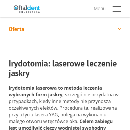
Menu
Oferta
Irydotomia: laserowe leczenie
jaskry
Irydotomia laserowa to metoda leczenia
wybranych form jaskry,
szczególnie przydatna w
przypadkach, kiedy inne metody nie przynoszą
oczekiwanych efektów. Procedura ta, realizowana
przy użyciu lasera YAG, polega na wykonaniu
małego otworu w tęczówce oka.
Celem zabiegu
jest umożliwić cieczy wodnistej swobodny