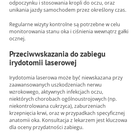
odpoczynku i stosowania kropli do oczu, oraz
unikania jazdy samochodem przez określony czas.
Regularne wizyty kontrolne są potrzebne w celu
monitorowania stanu oka i ciśnienia wewnątrz gałki
ocznej.
Przeciwwskazania do zabiegu
irydotomii laserowej
Irydotomia laserowa może być niewskazana przy
zaawansowanych uszkodzeniach nerwu
wzrokowego, aktywnych infekcjach oczu,
niektórych chorobach ogólnoustrojowych (np.
niekontrolowana cukrzyca), zaburzeniach
krzepnięcia krwi, oraz w przypadkach specyficznej
anatomii oka. Konsultacja z lekarzem jest kluczowa
dla oceny przydatności zabiegu.