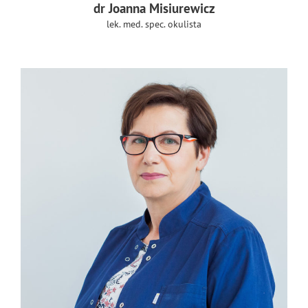
dr Joanna Misiurewicz
lek. med. spec. okulista